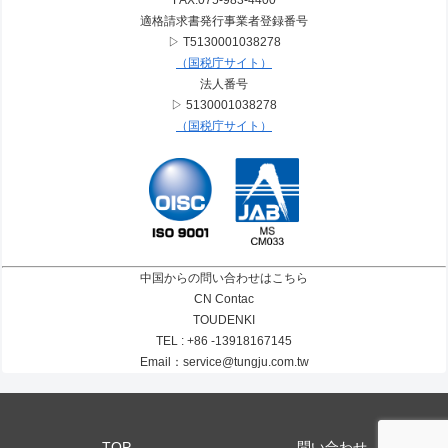
FAX:075-983-4400
適格請求書発行事業者登録番号
▷ T5130001038278
（国税庁サイト）
法人番号
▷ 5130001038278
（国税庁サイト）
中国からの問い合わせはこちら
CN Contac
TOUDENKI
TEL : +86 -13918167145
Email：service@tungju.com.tw
TOP
問い合わせ