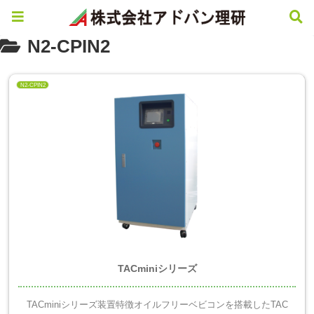
N2-CPIN2
N2-CPIN2
TACminiシリーズ
TACminiシリーズ装置特徴オイルフリーベビコンを搭載したTAC