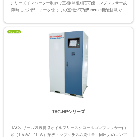
シリーズインバーター制御で三相/単相対応可能コンプレッサー故
障時には外部エアーを使っての運転が可能Ethernet機能搭載で離
れた場所から遠隔監視・操作が可能吸着時間コントロ...
N2-CPIN2
TAC-HPシリーズ
TACシリーズ装置特徴オイルフリースクロールコンプレッサー内
蔵（1.5kW～11kW）業界トップクラスの発生量（同出力のコンプ