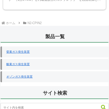
省エネ運転防滴構造の屋外設置タイプもあり設置場所を...
ホーム
N2-CPIN2
製品一覧
窒素ガス発生装置
酸素ガス発生装置
オゾンガス発生装置
サイト検索