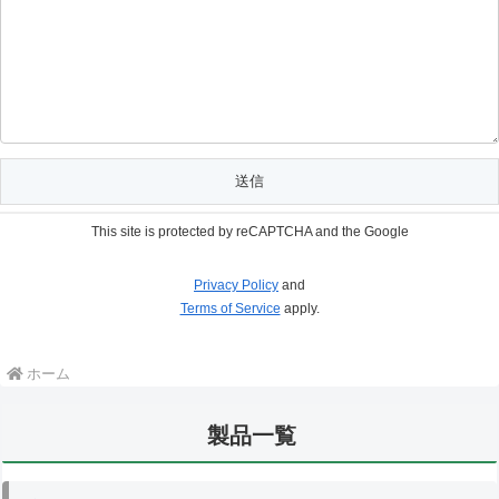
This site is protected by reCAPTCHA and the Google
Privacy Policy
and
Terms of Service
apply.
ホーム
製品一覧