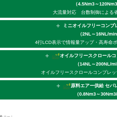
（4.5Nm3
～120Nm3
大流量対応 台数制御による
ミニオイルフリーコンプ
（2NL～16NL/mi
4行LCD表示で情報量アップ・高寿命
オイルフリースクロールコ
（14NL～200NL/m
オイルフリースクロールコンプレッ
原料エアー供給 セパ
（0.8Nm3～30Nm3
ホーム