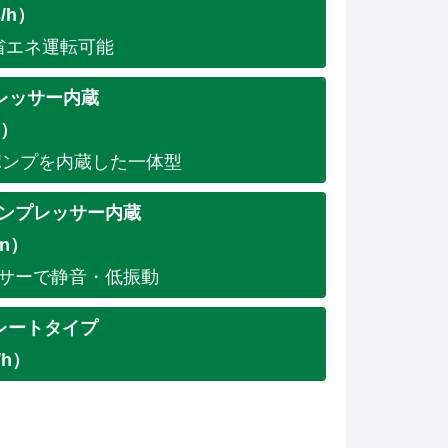
/h）
省エネ運転可能
レッサー内蔵
n）
ポンプを内蔵した一体型
ンプレッサー内蔵
in）
サーで静音・低振動
レートタイプ
/h）