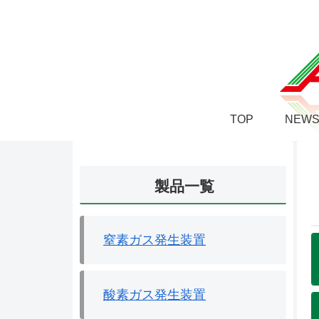
TOP
NEW
製品一覧
窒素ガス発生装置
酸素ガス発生装置