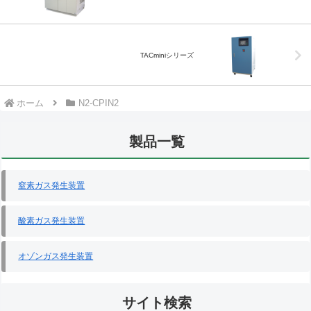
TACminiシリーズ
ホーム
N2-CPIN2
製品一覧
窒素ガス発生装置
酸素ガス発生装置
オゾンガス発生装置
サイト検索