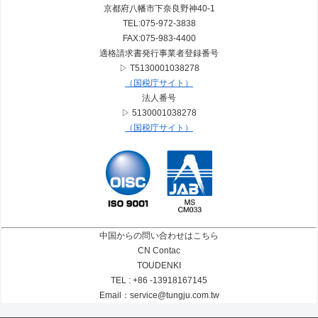
京都府八幡市下奈良野神40-1
TEL:075-972-3838
FAX:075-983-4400
適格請求書発行事業者登録番号
▷ T5130001038278
（国税庁サイト）
法人番号
▷ 5130001038278
（国税庁サイト）
中国からの問い合わせはこちら
CN Contac
TOUDENKI
TEL : +86 -13918167145
Email：service@tungju.com.tw