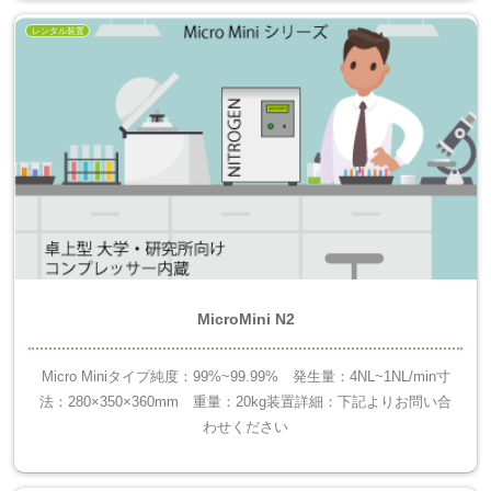
レンタル装置
MicroMini N2
Micro Miniタイプ純度：99%~99.99% 発生量：4NL~1NL/min寸
法：280×350×360mm 重量：20kg装置詳細：下記よりお問い合
わせください