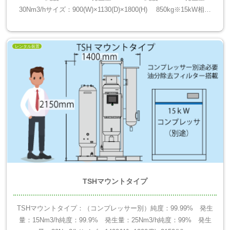
30Nm3/hサイズ：900(W)×1130(D)×1800(H) 850kg※15kW相当
のコンプ...
レンタル装置
TSHマウントタイプ
TSHマウントタイプ：（コンプレッサー別）純度：99.99% 発生
量：15Nm3/h純度：99.9% 発生量：25Nm3/h純度：99% 発生