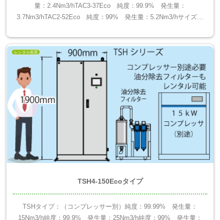
量：2.4Nm3/hTAC3-37Eco 純度：99.9% 発生量：
3.7Nm3/hTAC2-52Eco 純度：99% 発生量：5.2Nm3/hサイズ：
800(...
レンタル装置
TSH4-150Ecoタイプ
TSHタイプ：（コンプレッサー別）純度：99.99% 発生量：
15Nm3/h純度：99.9% 発生量：25Nm3/h純度：99% 発生量：