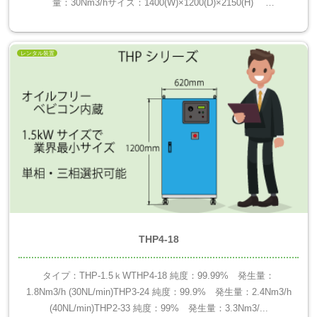
量：30Nm3/hサイズ：1400(W)×1200(D)×2150(H)
1100kg※15kW...
レンタル装置
THP4-18
タイプ：THP-1.5ｋWTHP4-18 純度：99.99% 発生量：
1.8Nm3/h (30NL/min)THP3-24 純度：99.9% 発生量：2.4Nm3/h
(40NL/min)THP2-33 純度：99% 発生量：3.3Nm3/...