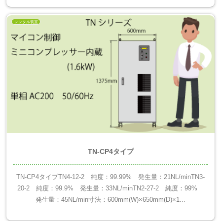
レンタル装置
TN-CP4タイプ
TN-CP4タイプTN4-12-2 純度：99.99% 発生量：21NL/minTN3-
20-2 純度：99.9% 発生量：33NL/minTN2-27-2 純度：99%
発生量：45NL/min寸法：600mm(W)×650mm(D)×1...