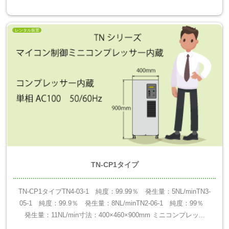
レンタル装置
TN-CP1タイプ
TN-CP1タイプTN4-03-1 純度：99.99％ 発生量：5NL/minTN3-
05-1 純度：99.9％ 発生量：8NL/minTN2-06-1 純度：99％
発生量：11NL/min寸法：400×460×900mm ミニコンプレッ...