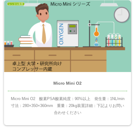
レンタル装置
Micro Mini O2
Micro Mini O2 酸素PSA酸素純度：90%以上 発生量：1NL/min
寸法：280×350×360mm 重量：20kg装置詳細：下記よりお問い
合わせください