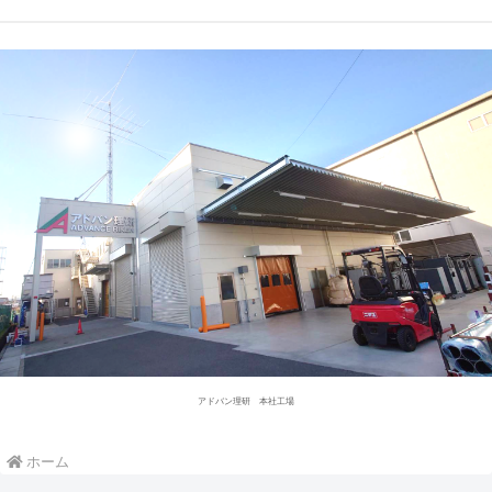
アドバン理研 本社工場
ホーム