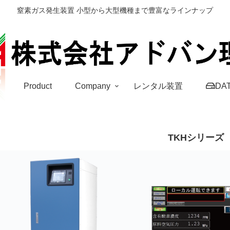
窒素ガス発生装置 小型から大型機種まで豊富なラインナップ
S
Product
Company
レンタル装置
DA
TKHシリーズ