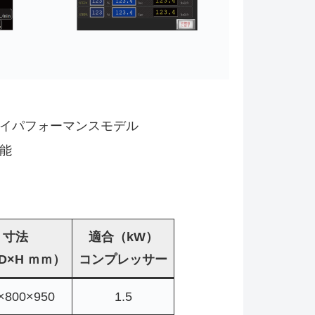
イパフォーマンスモデル
能
寸法
適合（kW）
D×H ｍｍ）
コンプレッサー
×800×950
1.5