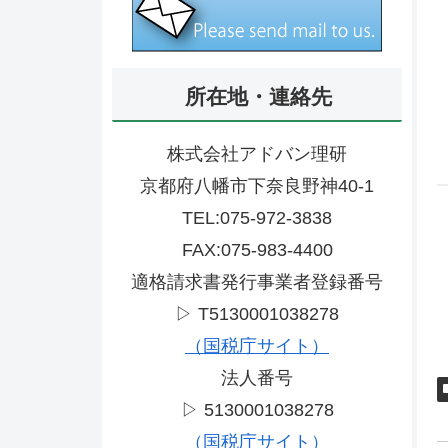
所在地・連絡先
株式会社アドバン理研
京都府八幡市下奈良野神40-1
TEL:075-972-3838
FAX:075-983-4400
適格請求書発行事業者登録番号
T
6
▷ T5130001038278
（国税庁サイト）
法人番号
▷ 5130001038278
（国税庁サイト）