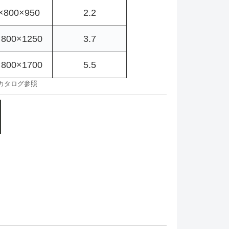
×800×950
2.2
×800×1250
3.7
×800×1700
5.5
はカタログ参照
-37HP,THP2-52HP,TKH5-27HP,TKH4-45HP,TKH3-