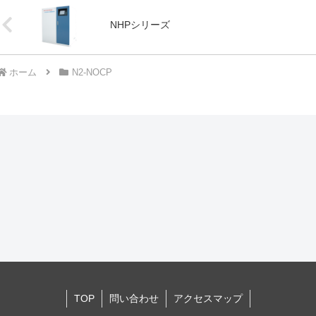
NHPシリーズ
ホーム
N2-NOCP
TOP
問い合わせ
アクセスマップ