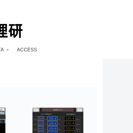
TA
ACCESS