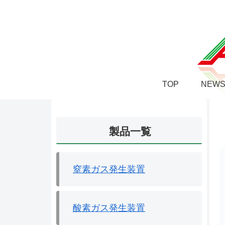
TOP
NEW
製品一覧
窒素ガス発生装置
酸素ガス発生装置