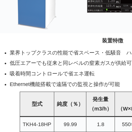
装置特徴
業界トップクラスの性能で省スペース・低騒音 ハ
低圧エアーでも従来と同レベルの窒素ガスが供給可
吸着時間コントロールで省エネ運転
Ethernet機能搭載で遠隔での監視と操作が可能
発生量
型式
純度（％）
（m3/h）
（W×
TKH4-18HP
99.99
1.8
550