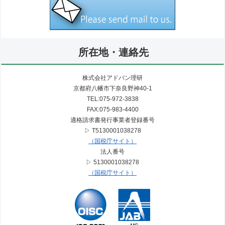
所在地・連絡先
株式会社アドバン理研
京都府八幡市下奈良野神40-1
TEL:075-972-3838
FAX:075-983-4400
適格請求書発行事業者登録番号
▷ T5130001038278
（国税庁サイト）
法人番号
▷ 5130001038278
（国税庁サイト）