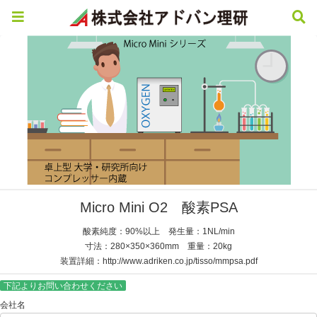
Micro Mini O2 酸素PSA
酸素純度：90%以上 発生量：1NL/min
寸法：280×350×360mm 重量：20kg
装置詳細：http://www.adriken.co.jp/tisso/mmpsa.pdf
下記よりお問い合わせください
会社名