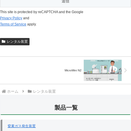
This site is protected by reCAPTCHA and the Google
Privacy Policy
and
Terms of Service
apply.
レンタル装置
MicroMini N2
ホーム
レンタル装置
製品一覧
窒素ガス発生装置