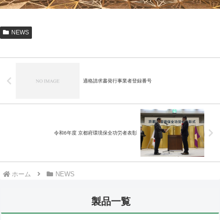
NEWS
適格請求書発行事業者登録番号
令和6年度 京都府環境保全功労者表彰
ホーム
NEWS
製品一覧