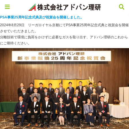
PSA事業25周年記念式典及び祝賀会を開催しました。
2024年8月29日 リーガロイヤル京都にてPSA事業25周年記念式典と祝賀会を開催
させていただきました。
分離技術で環境に負荷をかけずに必要なガスを取り出す、アドバン理研のこれから
にご期待ください。