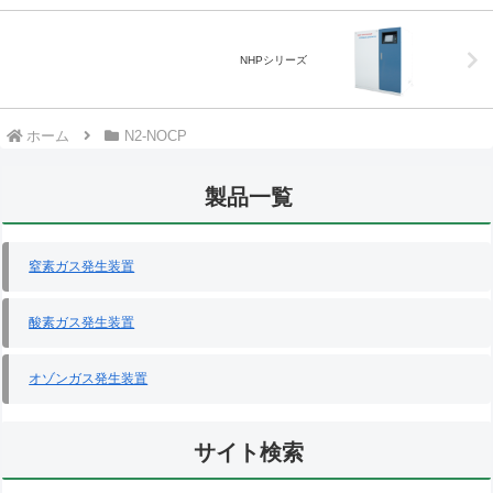
NHPシリーズ
ホーム
N2-NOCP
製品一覧
窒素ガス発生装置
酸素ガス発生装置
オゾンガス発生装置
サイト検索