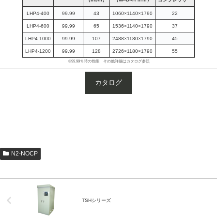
LHP4-400
99.99
43
1060×1140×1790
22
LHP4-600
99.99
65
1536×1140×1790
37
LHP4-1000
99.99
107
2488×1180×1790
45
LHP4-1200
99.99
128
2726×1180×1790
55
※99.99％時の性能 その他詳細はカタログ参照
カタログ
LHP4-400,LHP3-560,LHP2-800,LHP4-600,LHP3-840,LHP2-1200,LHP4-
1000,LHP3-1400,LHP2-2000,LHP4-1200,LHP3-1680,LHP2-2400,LHPK4-
400,LHPK3-560,LHPK2-800,LHPK4-600,LHPK3-840,LHPK2-1200
N2-NOCP
TSHシリーズ