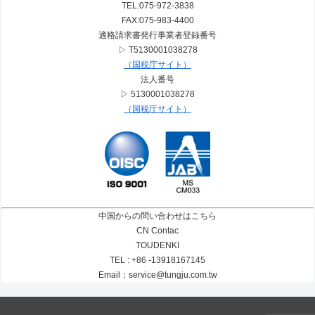
TEL:075-972-3838
FAX:075-983-4400
適格請求書発行事業者登録番号
▷ T5130001038278
（国税庁サイト）
法人番号
▷ 5130001038278
（国税庁サイト）
中国からの問い合わせはこちら
CN Contac
TOUDENKI
TEL : +86 -13918167145
Email：service@tungju.com.tw