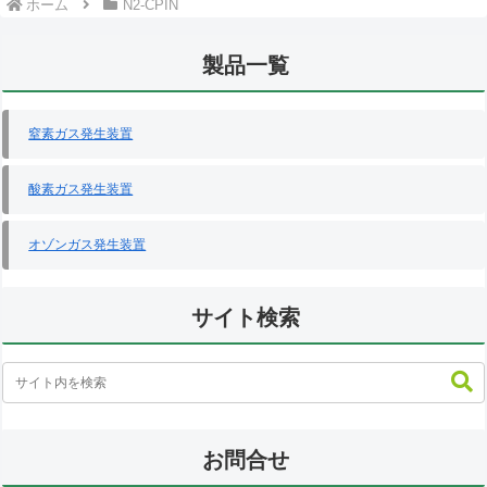
ホーム
N2-CPIN
製品一覧
窒素ガス発生装置
酸素ガス発生装置
オゾンガス発生装置
サイト検索
お問合せ