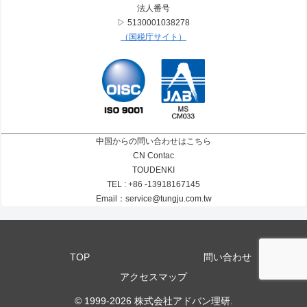
法人番号
▷ 5130001038278
（国税庁サイト）
中国からの問い合わせはこちら
CN Contac
TOUDENKI
TEL : +86 -13918167145
Email：service@tungju.com.tw
TOP
問い合わせ
アクセスマップ
© 1999-2026 株式会社アドバン理研.