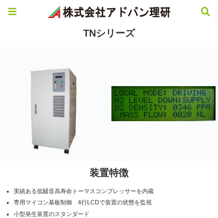
TNシリーズ
装置特徴
実績ある低騒音高寿命トーマスコンプレッサーを内蔵
専用マイコン基板制御 4行LCDで装置の状態を監視
小型発生装置のスタンダード