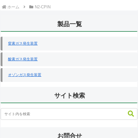
ホーム
N2-CPIN
製品一覧
窒素ガス発生装置
酸素ガス発生装置
オゾンガス発生装置
サイト検索
お問合せ