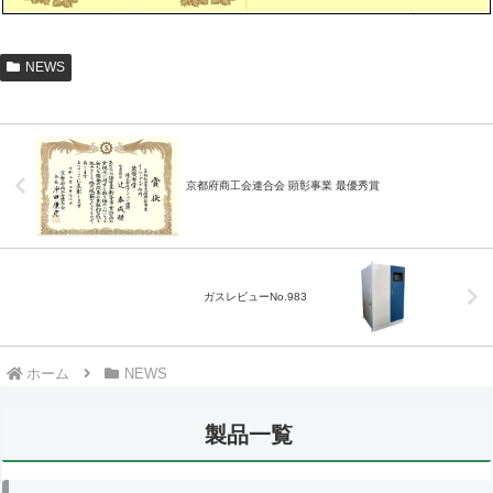
NEWS
京都府商工会連合会 顕彰事業 最優秀賞
ガスレビューNo.983
ホーム
NEWS
製品一覧