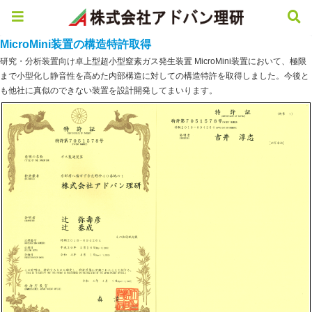
MicroMini装置の構造特許取得
研究・分析装置向け卓上型超小型窒素ガス発生装置 MicroMini装置において、極限
まで小型化し静音性を高めた内部構造に対しての構造特許を取得しました。今後と
も他社に真似のできない装置を設計開発してまいります。